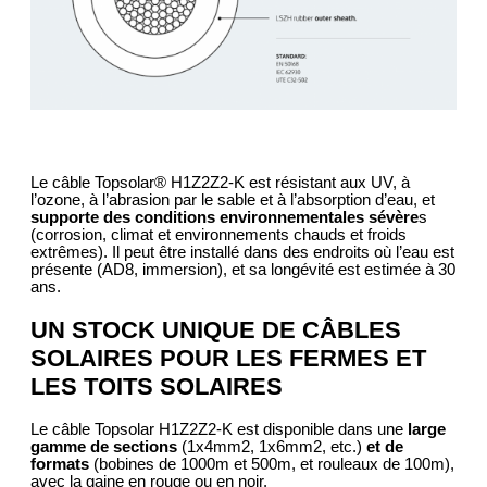
Le câble Topsolar® H1Z2Z2-K est résistant aux UV, à
l’ozone, à l’abrasion par le sable et à l’absorption d’eau, et
supporte des conditions environnementales sévère
s
(corrosion, climat et environnements chauds et froids
extrêmes). Il peut être installé dans des endroits où l’eau est
présente (AD8, immersion), et sa longévité est estimée à 30
ans.
UN STOCK UNIQUE DE CÂBLES
SOLAIRES POUR LES FERMES ET
LES TOITS SOLAIRES
Le câble Topsolar H1Z2Z2-K est disponible dans une
large
gamme de sections
(1x4mm2, 1x6mm2, etc.)
et de
formats
(bobines de 1000m et 500m, et rouleaux de 100m),
avec la gaine en rouge ou en noir.