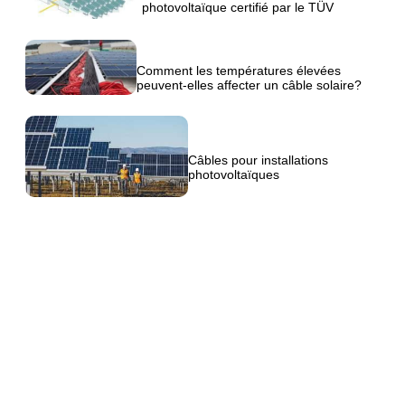
photovoltaïque certifié par le TÜV
Comment les températures élevées
peuvent-elles affecter un câble solaire?
Câbles pour installations
photovoltaïques
Driving your energy.
Top Cable 2025 © All rights reserved |
Legacy & Privacy
|
Cookie