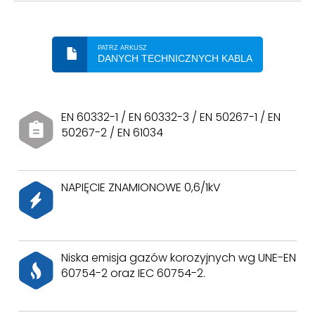
PATRZ ARKUSZ
DANYCH TECHNICZNYCH KABLA
EN 60332-1 / EN 60332-3 / EN 50267-1 / EN
50267-2 / EN 61034
NAPIĘCIE ZNAMIONOWE 0,6/1kV
Niska emisja gazów korozyjnych wg UNE-EN
60754-2 oraz IEC 60754-2.