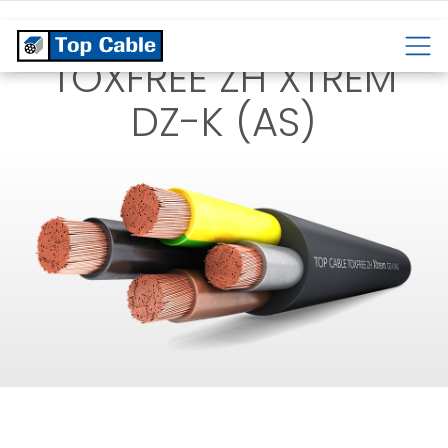
NA
TEMPERATURĘ
TOXFREE ZH XTREM
DZ-K (AS)