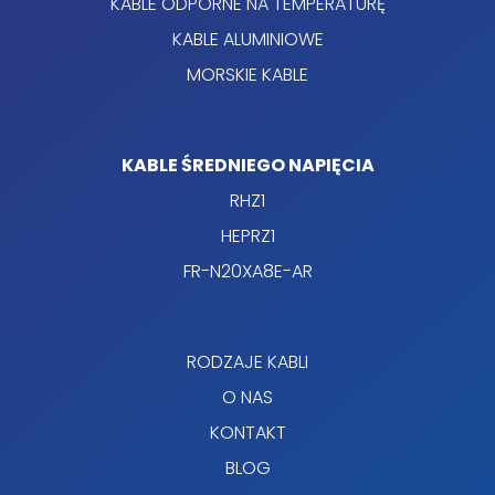
KABLE ODPORNE NA TEMPERATURĘ
KABLE ALUMINIOWE
MORSKIE KABLE
KABLE ŚREDNIEGO NAPIĘCIA
RHZ1
HEPRZ1
FR-N20XA8E-AR
RODZAJE KABLI
O NAS
KONTAKT
BLOG