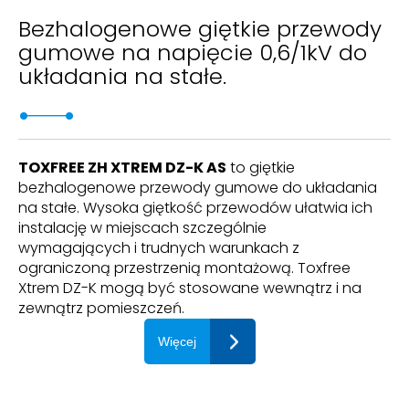
Bezhalogenowe giętkie przewody
gumowe na napięcie 0,6/1kV do
układania na stałe.
TOXFREE ZH XTREM DZ-K AS
to giętkie
bezhalogenowe przewody gumowe do układania
na stałe. Wysoka giętkość przewodów ułatwia ich
instalację w miejscach szczególnie
wymagających i trudnych warunkach z
ograniczoną przestrzenią montażową. Toxfree
Xtrem DZ-K mogą być stosowane wewnątrz i na
zewnątrz pomieszczeń.
Więcej