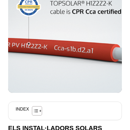
INDEX
ELS INSTAL·LADORS SOLARS