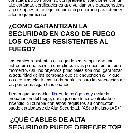
consolida su compromiso con presentar soluciones con un
alto estándar, certificaciones que validan sus características
y, por supuesto, un equipo humano preparado para atender
a los requerimientos.
¿CÓMO GARANTIZAN LA
SEGURIDAD EN CASO DE FUEGO
LOS CABLES RESISTENTES AL
FUEGO?
Los cables resistentes al fuego deben cumplir con una
estructura que permita cumplir con sus propósitos en todo
momento. Así, los objetivos principales son dos, garantizar
la seguridad de las personas que se encuentren allí y que
los circuitos eléctricos fundamentales para la evacuación de
las personas sigan funcionando.
Tienen que ser cables
libres de halógenos
y evitar la
propagación del fuego, consiguiendo tener controlado el
incendio. Si cumple con estos requisitos su conductor
puede catalogarse de Alta Seguridad, (AS) o incluso (AS+).
¿QUÉ CABLES DE ALTA
SEGURIDAD PUEDE OFRECER TOP