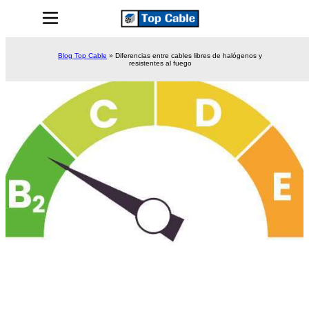
Blog Top Cable
»
Diferencias entre cables libres de halógenos y
resistentes al fuego