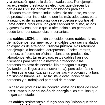
y la aplicación que se le dará en cada caso. Por ejemplo,
las excelentes prestaciones eléctricas que ofrecen los
cables de PVC
los convierten en idóneos para ser
utilizados en ambientes industriales. No obstante, en caso
de producirse un incendio, no son los más adecuados para
la seguridad de las personas que se puedan encontrar allí.
Estos cables producen una gran cantidad de humo, ácidos
y gases tóxicos, por lo que la afectación a las personas
puede tener consecuencias importantes.
Los
cables LSZH
, también conocidos como
cables libres
de halógenos
, son muy recomendables para ser instalados
en espacios de
alta concurrencia pública
. Nos referimos,
por ejemplo, a hospitales, aeropuertos, túneles, metros,
museos, así como en oficinas, plantas de producción,
laboratorios, etc. En este caso, estos cables han sido
diseñados para ofrecer la máxima protección a las
personas en caso de incendio. No propagan el fuego
(evitando que llegue a una nueva zona), pero además no
emiten sustancias tóxicas ni corrosivas y propician una baja
emisión de humos. Así, se facilita la evacuación de las
personas y el trabajo del personal de rescate.
En caso de producirse un incendio, estos dos tipos de cable
interrumpen la conducción de energía
a los circuitos que
tengan conectados.
Los
cables resistentes al fuego son los únicos que tiene