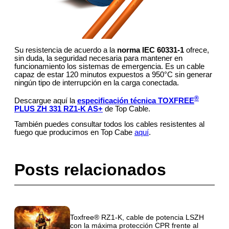
Su resistencia de acuerdo a la
norma IEC 60331-1
ofrece,
sin duda, la seguridad necesaria para mantener en
funcionamiento los sistemas de emergencia. Es un cable
capaz de estar 120 minutos expuestos a 950°C sin generar
ningún tipo de interrupción en la carga conectada.
®
Descargue aquí la
especificación técnica
TOXFREE
PLUS ZH 331 RZ1-K AS+
de Top Cable.
También puedes consultar todos los cables resistentes al
fuego que producimos en Top Cabe
aquí
.
Posts relacionados
Toxfree® RZ1-K, cable de potencia LSZH
con la máxima protección CPR frente al