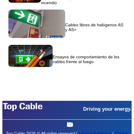
incendio
Cables libres de halógenos AS
y AS+
Ensayos de comportamiento de los
cables frente al fuego
Driving your energy.
Top Cable 2025 © All rights reserved |
Legacy & Privacy
|
Cookie