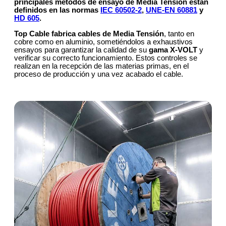
principales métodos de ensayo de Media Tensión
están
definidos en las normas
IEC 60502-2
,
UNE-EN 60881
y
HD 605
.
Top Cable fabrica cables de Media Tensión
, tanto en
cobre como en aluminio, sometiéndolos a exhaustivos
ensayos para garantizar la calidad de su
gama X-VOLT
y
verificar su correcto funcionamiento. Estos controles se
realizan en la recepción de las materias primas, en el
proceso de producción y una vez acabado el cable.