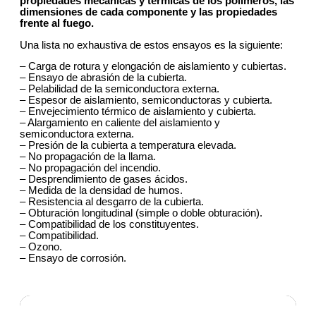
propiedades mecánicas y térmicas de los polímeros, las
dimensiones de cada componente y las propiedades
frente al fuego.
Una lista no exhaustiva de estos ensayos es la siguiente:
– Carga de rotura y elongación de aislamiento y cubiertas.
– Ensayo de abrasión de la cubierta.
– Pelabilidad de la semiconductora externa.
– Espesor de aislamiento, semiconductoras y cubierta.
– Envejecimiento térmico de aislamiento y cubierta.
– Alargamiento en caliente del aislamiento y
semiconductora externa.
– Presión de la cubierta a temperatura elevada.
– No propagación de la llama.
– No propagación del incendio.
– Desprendimiento de gases ácidos.
– Medida de la densidad de humos.
– Resistencia al desgarro de la cubierta.
– Obturación longitudinal (simple o doble obturación).
– Compatibilidad de los constituyentes.
– Compatibilidad.
– Ozono.
– Ensayo de corrosión.