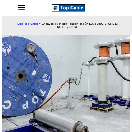
Blog Top Cable
»
Ensayos de Media Tensión según IEC 60502-2, UNE-EN
60881 y HD 605