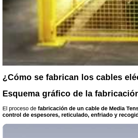
¿Cómo se fabrican los cables elé
Esquema gráfico de la fabricació
El proceso de
fabricación de un cable de Media Ten
control de espesores, reticulado, enfriado y recogi