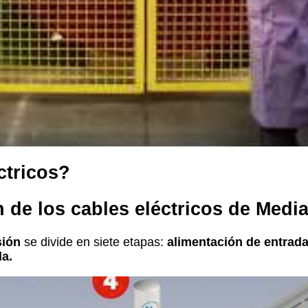
ctricos?
n de los cables eléctricos de Medi
sión
se divide en siete etapas:
alimentación de entrada,
da.