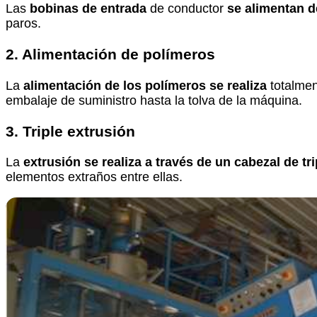
Las
bobinas de entrada
de conductor
se alimentan d
paros.
2. Alimentación de polímeros
La
alimentación de los polímeros
se realiza
totalme
embalaje de suministro hasta la tolva de la máquina.
3. Triple extrusión
La
extrusión se realiza a través de un cabezal de tr
elementos extraños entre ellas.