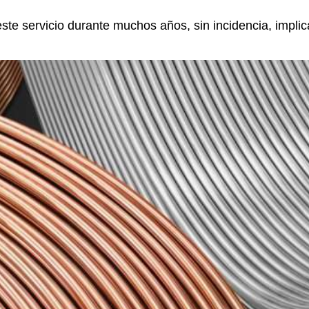
ste servicio durante muchos años, sin incidencia, impli