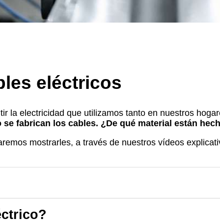
les eléctricos
itir la electricidad que utilizamos tanto en nuestros hog
se fabrican los cables. ¿De qué material están hech
remos mostrarles, a través de nuestros vídeos explicativ
ctrico?