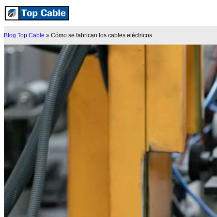
Blog Top Cable
»
Cómo se fabrican los cables eléctricos