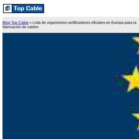
Blog Top Cable
»
Lista de organismos certificadores oficiales en Europa para la
fabricación de cables