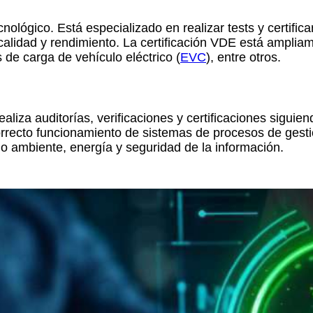
ógico. Está especializado en realizar tests y certificar
calidad y rendimiento. La certificación VDE está amplia
 de carga de vehículo eléctrico (
EVC
), entre otros.
liza auditorías, verificaciones y certificaciones siguie
orrecto funcionamiento de sistemas de procesos de gestió
io ambiente, energía y seguridad de la información.