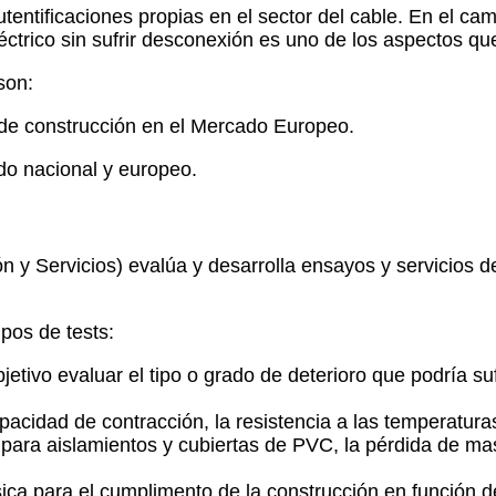
tentificaciones propias en el sector del cable. En el ca
ctrico sin sufrir desconexión es uno de los aspectos que
son:
s de construcción en el Mercado Europeo​.
ado nacional y europeo.
 y Servicios) evalúa y desarrolla ensayos y servicios de
ipos de tests:
jetivo evaluar el tipo o grado de deterioro que podría s
apacidad de contracción, la resistencia a las temperatura
 para aislamientos y cubiertas de PVC, la pérdida de mas
ca para el cumplimento de la construcción en función de