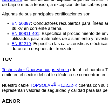
de baja o media tensión, a excepción de los cables pa
Algunas de sus principales certificaciones son:
EN 50397
: Conductores recubiertos para líneas aé
36 kV en corriente alterna.
EN 60811-401
: Especifica el procedimiento de en
utilizados para materiales de aislamiento y revest
EN 62219
: Especifica las características eléctr
durante o después del trenzado.
TÜV
Technischer Überwachungs-Verein
(de ahí el nombre T
emite en el sector del cable eléctrico se concentran en
®
Nuestro cable
TOPSOLAR
H1Z2Z2-K
cuenta con su c
representan valores de seguridad y calidad para las pe
AENOR