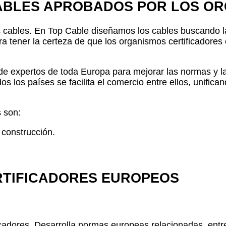
ABLES APROBADOS POR LOS OR
ros cables. En Top Cable diseñamos los cables buscando 
a tener la certeza de que los organismos certificadores 
de expertos de toda Europa para mejorar las normas y la
los países se facilita el comercio entre ellos, unificand
s son:
 construcción.
RTIFICADORES EUROPEOS
cadores. Desarrolla normas europeas relacionadas, entre