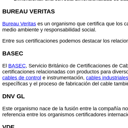
BUREAU VERITAS
Bureau Veritas
es un organismo que certifica que los c
medio ambiente y responsabilidad social.
Entre sus certificaciones podemos destacar los relacio
BASEC
El
BASEC
, Servicio Británico de Certificaciones de Ca
certificaciones relacionadas con productos para divers
cables de control
e instrumentación,
cables industriale
específicas y el proceso de fabricación del cable tam
DNV GL
Este organismo nace de la fusión entre la compañía n
referencia entre los organismos certificadores internac
VDE