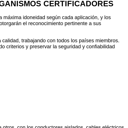
GANISMOS CERTIFICADORES
la máxima idoneidad según cada aplicación, y los
otorgarán el reconocimiento pertinente a sus
 calidad, trabajando con todos los países miembros.
o criterios y preservar la seguridad y confiabilidad
 otros, con los conductores aislados, cables eléctricos