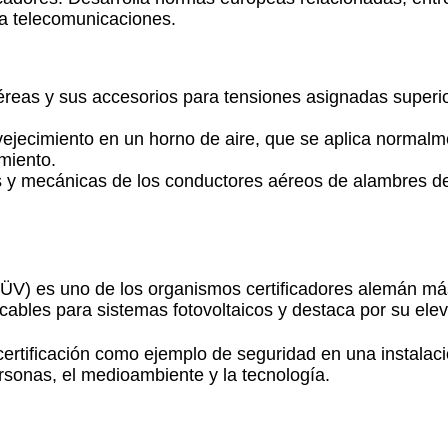
ra telecomunicaciones.
reas y sus accesorios para tensiones asignadas superiore
vejecimiento en un horno de aire, que se aplica normalm
imiento.
icas y mecánicas de los conductores aéreos de alambres 
ÜV) es uno de los organismos certificadores alemán más
 cables para sistemas fotovoltaicos y destaca por su ele
ertificación como ejemplo de seguridad en una instalaci
rsonas, el medioambiente y la tecnología.