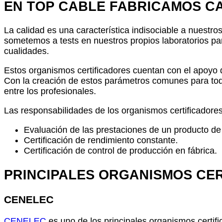
EN TOP CABLE FABRICAMOS C
La calidad es una característica indisociable a nuest
sometemos a tests en nuestros propios laboratorios par
cualidades.
Estos organismos certificadores cuentan con el apoyo 
Con la creación de estos parámetros comunes para todos 
entre los profesionales.
Las responsabilidades de los organismos certificadore
Evaluación de las prestaciones de un producto de
Certificación de rendimiento constante.
Certificación de control de producción en fábrica.
PRINCIPALES ORGANISMOS CE
CENELEC
CENELEC
es uno de los principales organismos certifi