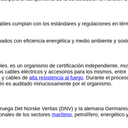
ables cumplan con los estándares y regulaciones en térm
nados con eficiencia energética y medio ambiente y soste
bles, es un organismo de certificación independiente, mu
os cables eléctricos y accesorios para los mismos, entre
s
y cables de
alta resistencia al fuego
. Durante el proces
bién es auditado minuciosamente por el organismo.
oruega Det Norske Veritas (DNV) y la alemana Germanis
ionales de los sectores
marítimo
, petrolífero, energético 