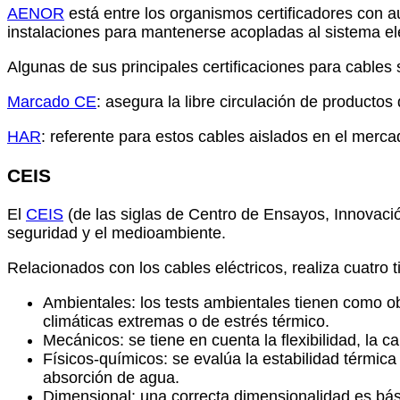
AENOR
está entre los organismos certificadores con au
instalaciones para mantenerse acopladas al sistema elé
Algunas de sus principales certificaciones para cables 
Marcado CE
: asegura la libre circulación de producto
HAR
: referente para estos cables aislados en el merc
CEIS
El
CEIS
(de las siglas de Centro de Ensayos, Innovación
seguridad y el medioambiente.
Relacionados con los cables eléctricos, realiza cuatro t
Ambientales: los tests ambientales tienen como ob
climáticas extremas o de estrés térmico.
Mecánicos: se tiene en cuenta la flexibilidad, la c
Físicos-químicos: se evalúa la estabilidad térmica
absorción de agua.
Dimensional: una correcta dimensionalidad es bási