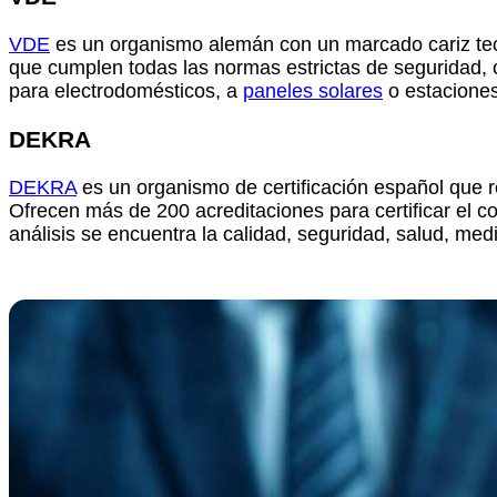
VDE
es un organismo alemán con un marcado cariz tecnol
que cumplen todas las normas estrictas de seguridad, 
para electrodomésticos, a
paneles solares
o estaciones
DEKRA
DEKRA
es un organismo de certificación español que rea
Ofrecen más de 200 acreditaciones para certificar el c
análisis se encuentra la calidad, seguridad, salud, med