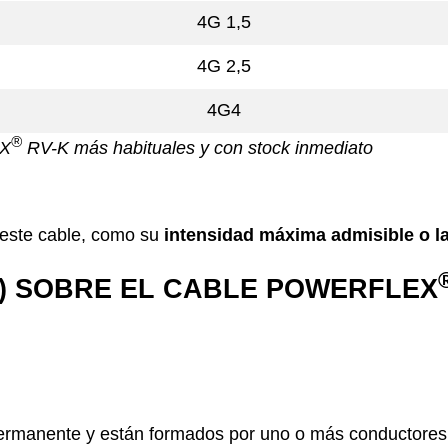
4G 1,5
4G 2,5
4G4
®
EX
RV-K más habituales y con stock inmediato
e este cable, como su
intensidad máxima admisible o la
) SOBRE EL CABLE POWERFLEX
rmanente y están formados por uno o más conductores el