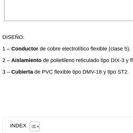
DISEÑO:
1 –
Conductor
de cobre electrolítico flexible (clase 5).
2 –
Aislamiento
de polietileno reticulado tipo DIX-3 y f
3 –
Cubierta
de PVC flexible tipo DMV-18 y tipo ST2.
INDEX