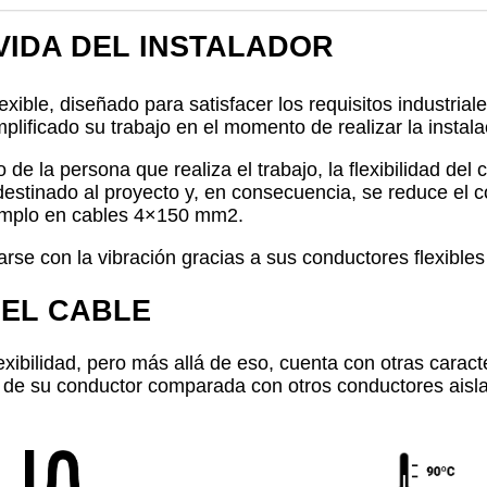
VIDA DEL INSTALADOR
exible, diseñado para satisfacer los requisitos industria
mplificado su trabajo en el momento de realizar la instal
jo de la persona que realiza el trabajo, la flexibilidad d
 destinado al proyecto y, en consecuencia, se reduce el 
emplo en cables 4×150 mm2.
se con la vibración gracias a sus conductores flexibles
DEL CABLE
xibilidad, pero más allá de eso, cuenta con otras caracte
 de su conductor comparada con otros conductores aisl