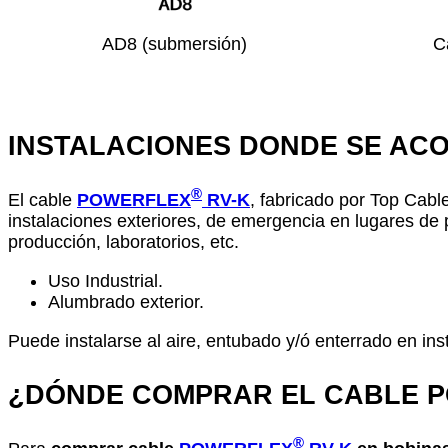
AD8 (submersión)
C
INSTALACIONES DONDE SE ACO
®
El cable
POWERFLEX
RV-K
, fabricado por Top Cabl
instalaciones exteriores, de emergencia en lugares de 
producción, laboratorios, etc.
Uso Industrial.
Alumbrado exterior.
Puede instalarse al aire, entubado y/ó enterrado en inst
¿DÓNDE COMPRAR EL CABLE 
®