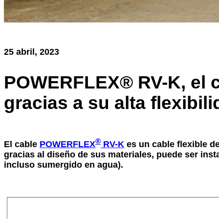
25 abril, 2023
POWERFLEX® RV-K, el cab
gracias a su alta flexibil
®
El cable
POWERFLEX
RV-K
es un cable flexible d
gracias al diseño de sus materiales, puede ser inst
incluso sumergido en agua).