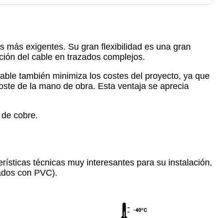
les más exigentes. Su gran flexibilidad es una gran
ación del cable en trazados complejos.
el cable también minimiza los costes del proyecto, ya que
coste de la mano de obra. Esta ventaja se aprecia
 de cobre.
rísticas técnicas muy interesantes para su instalación,
ados con PVC).