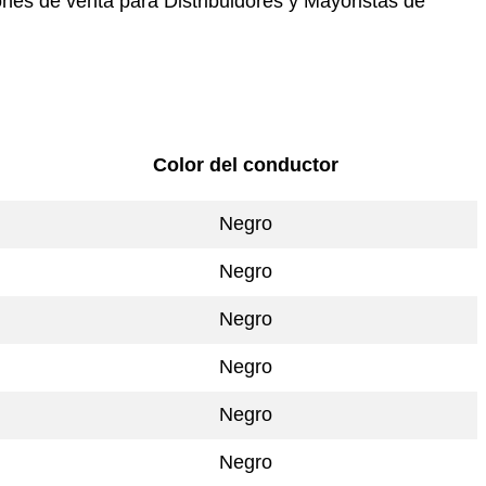
nes de venta para Distribuidores y Mayoristas de
Color del conductor
Negro
Negro
Negro
Negro
Negro
Negro