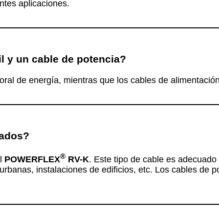
entes aplicaciones.
il y un cable de potencia?
poral de energía, mientras que los cables de alimentació
zados?
®
el
POWERFLEX
RV-K
. Este tipo de cable es adecuado 
 urbanas, instalaciones de edificios, etc. Los cables de