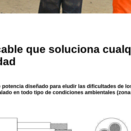
le que soluciona cualqu
idad
e potencia diseñado para eludir las dificultades de 
alado en todo tipo de condiciones ambientales (zonas