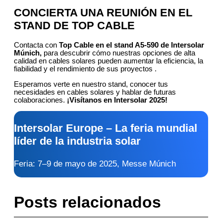
CONCIERTA UNA REUNIÓN EN EL
STAND DE TOP CABLE
Contacta con
Top Cable en el stand
A5-590
de Intersolar
Múnich,
para descubrir cómo nuestras opciones de alta
calidad en cables solares pueden aumentar la eficiencia, la
fiabilidad y el rendimiento de sus proyectos .
Esperamos verte en nuestro stand, conocer tus
necesidades en cables solares y hablar de futuras
colaboraciones.
¡Visítanos en Intersolar 2025!
Intersolar Europe – La feria mundial
líder de la industria solar
Feria: 7–9 de mayo de 2025, Messe Múnich
Posts relacionados