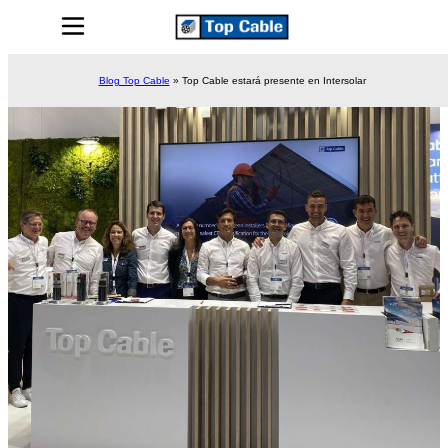
Blog Top Cable
»
Top Cable estará presente en Intersolar