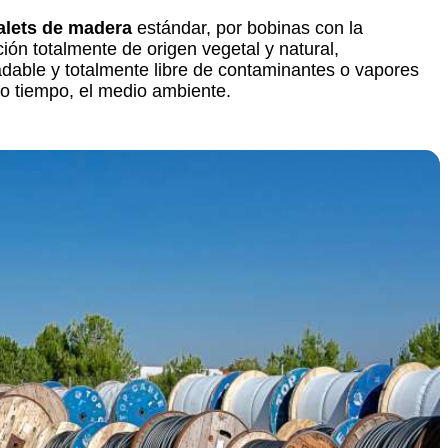
alets de madera
estándar, por bobinas con la
ón totalmente de origen vegetal y natural,
adable y totalmente libre de contaminantes o vapores
mo tiempo, el medio ambiente.