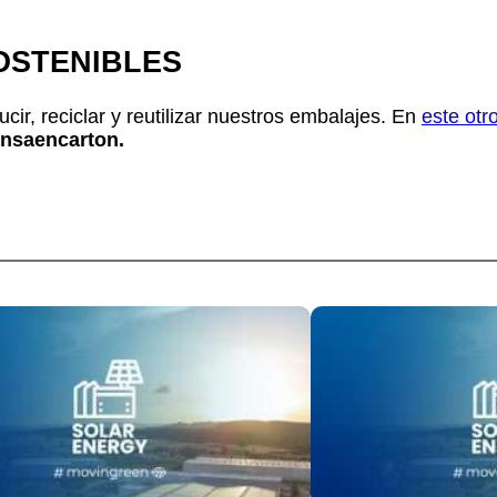
OSTENIBLES
ir, reciclar y reutilizar nuestros embalajes. En
este otr
ensaencarton.