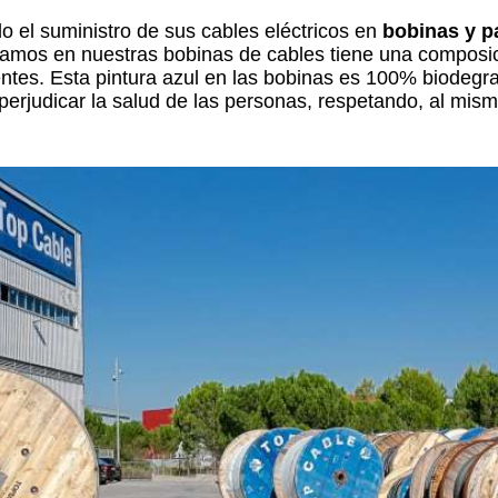
 el suministro de sus cables eléctricos en
bobinas y p
zamos en nuestras bobinas de cables tiene una composici
ventes. Esta pintura azul en las bobinas es 100% biodegr
perjudicar la salud de las personas, respetando, al mis