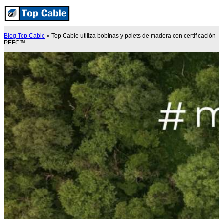
Blog Top Cable
»
Top Cable utiliza bobinas y palets de madera con certificación
PEFC™