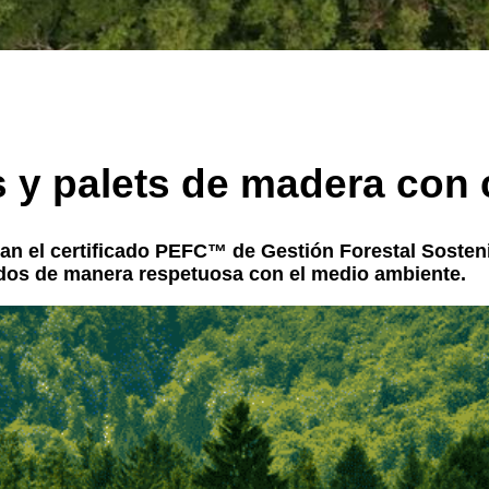
s y palets de madera con
an el certificado PEFC™ de Gestión Forestal Sosteni
dos de manera respetuosa con el medio ambiente.