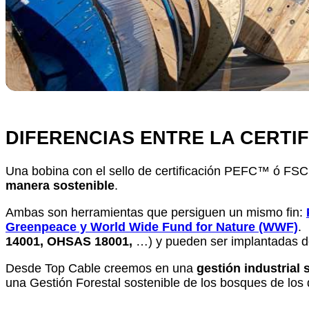
DIFERENCIAS ENTRE LA CERTI
Una bobina con el sello de certificación PEFC
™
ó FSC
manera sostenible
.
Ambas son herramientas que persiguen un mismo fin:
Greenpeace y World Wide Fund for Nature (WWF)
.
14001, OHSAS 18001,
…) y pueden ser implantadas de
Desde Top Cable creemos en una
gestión industrial
una Gestión Forestal sostenible de los bosques de los