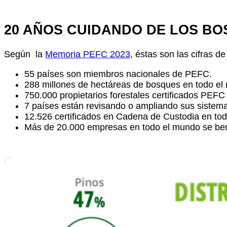
20 AÑOS CUIDANDO DE LOS B
Según la
Memoria PEFC 2023
, éstas son las cifras
55 países son miembros nacionales de PEFC.
288 millones de hectáreas de bosques en todo el
750.000 propietarios forestales certificados PEFC 
7 países están revisando o ampliando sus siste
12.526 certificados en Cadena de Custodia en to
Más de 20.000 empresas en todo el mundo se bene