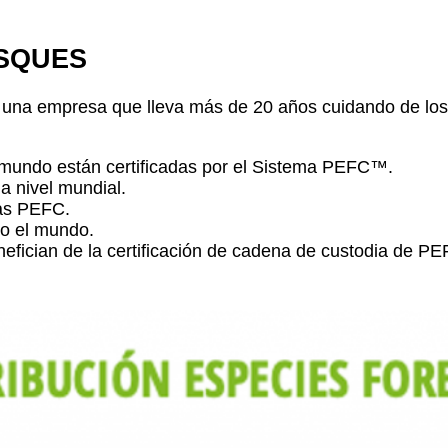
OSQUES
 de una empresa que lleva más de 20 años cuidando de l
 mundo están certificadas por el Sistema PEFC
™
.
a nivel mundial.
mas PEFC.
do el mundo.
fician de la certificación de cadena de custodia de P