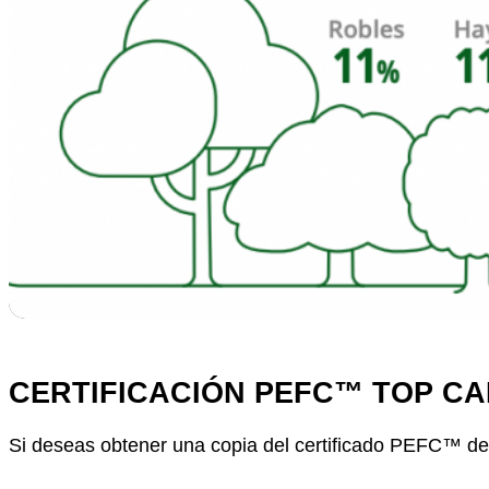
CERTIFICACIÓN PEFC
™
TOP CA
Si deseas obtener una copia del certificado PEFC
™
de