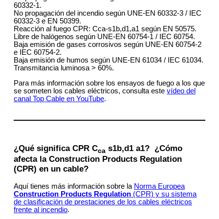
60332-1.
No propagación del incendio según UNE-EN 60332-3 / IEC
60332-3 e EN 50399.
Reacción al fuego CPR: Cca-s1b,d1,a1 según EN 50575.
Libre de halógenos según UNE-EN 60754-1 / IEC 60754.
Baja emisión de gases corrosivos según UNE-EN 60754-2
e IEC 60754-2.
Baja emisión de humos según UNE-EN 61034 / IEC 61034.
Transmitancia luminosa > 60%.
Para más información sobre los ensayos de fuego a los que
se someten los cables eléctricos, consulta este
vídeo del
canal Top Cable en YouTube
.
¿Qué significa CPR C
s1b,d1 a1? ¿Cómo
ca
afecta la Construction Products Regulation
(CPR) en un cable?
Aquí tienes más información sobre la
Norma Europea
Construction Products Regulation
(CPR) y su sistema
de clasificación de prestaciones de los cables eléctricos
frente al incendio
.