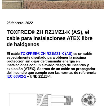
26 febrero, 2022
TOXFREE® ZH RZ1MZ1-K (AS), el
cable para instalaciones ATEX libre
de halógenos
El cable
TOXFREE® ZH RZ1MZ1-K (AS)
es un cable
especialmente diseñado para obtener la máxima
protección sin dejar de transmitir energía en
instalaciones con un elevado riesgo de incendio y
explosión (ATEX). Se trata de un cable no propagador
del incendio que cumple con las normas de referencia
IEC 60502-1
y UNE 21123-4.