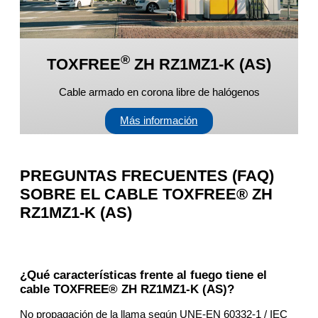
®
TOXFREE
ZH RZ1MZ1-K (AS)
Cable armado en corona libre de halógenos
Más información
PREGUNTAS FRECUENTES (FAQ)
SOBRE EL CABLE TOXFREE® ZH
RZ1MZ1-K (AS)
¿Qué características frente al fuego tiene el
cable TOXFREE® ZH RZ1MZ1-K (AS)?
No propagación de la llama según UNE-EN 60332-1 / IEC