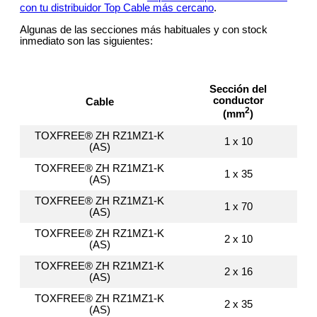
con tu distribuidor Top Cable más cercano
.
Algunas de las secciones más habituales y con stock
inmediato son las siguientes:
Sección del
conductor
Cable
2
(mm
)
TOXFREE® ZH RZ1MZ1-K
1 x 10
(AS)
TOXFREE® ZH RZ1MZ1-K
1 x 35
(AS)
TOXFREE® ZH RZ1MZ1-K
1 x 70
(AS)
TOXFREE® ZH RZ1MZ1-K
2 x 10
(AS)
TOXFREE® ZH RZ1MZ1-K
2 x 16
(AS)
TOXFREE® ZH RZ1MZ1-K
2 x 35
(AS)