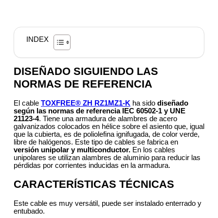
INDEX
DISEÑADO SIGUIENDO LAS
NORMAS DE REFERENCIA
El cable
TOXFREE® ZH RZ1MZ1-K
ha sido
diseñado
según las normas de referencia IEC 60502-1 y UNE
21123-4
. Tiene una armadura de alambres de acero
galvanizados colocados en hélice sobre el asiento que, igual
que la cubierta, es de poliolefina ignifugada, de color verde,
libre de halógenos. Este tipo de cables se fabrica en
versión unipolar y multiconductor.
En los cables
unipolares se utilizan alambres de aluminio para reducir las
pérdidas por corrientes inducidas en la armadura.
CARACTERÍSTICAS TÉCNICAS
Este cable es muy versátil, puede ser instalado enterrado y
entubado.