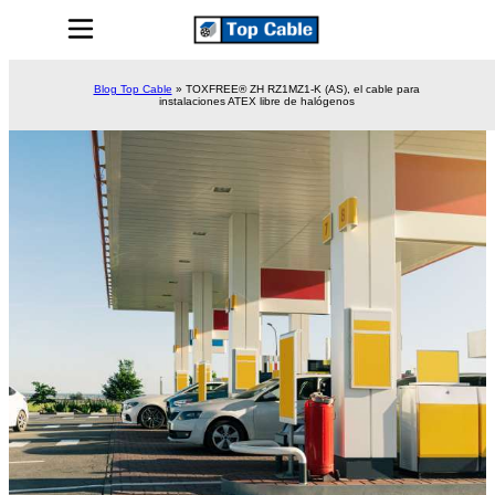
Blog Top Cable
»
TOXFREE® ZH RZ1MZ1-K (AS), el cable para
instalaciones ATEX libre de halógenos