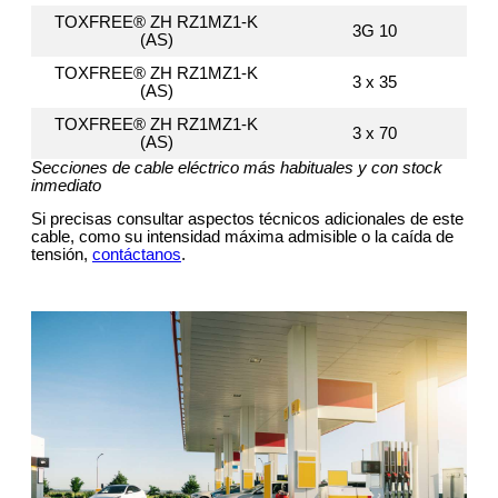
TOXFREE® ZH RZ1MZ1-K
3G 10
(AS)
TOXFREE® ZH RZ1MZ1-K
3 x 35
(AS)
TOXFREE® ZH RZ1MZ1-K
3 x 70
(AS)
Secciones de cable eléctrico más habituales y con stock
inmediato
Si precisas consultar aspectos técnicos adicionales de este
cable, como su intensidad máxima admisible o la caída de
tensión,
contáctanos
.