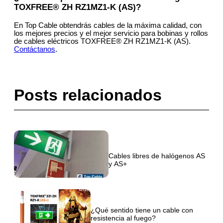
TOXFREE® ZH RZ1MZ1-K (AS)?
En Top Cable obtendrás cables de la máxima calidad, con
los mejores precios y el mejor servicio para bobinas y rollos
de cables eléctricos TOXFREE® ZH RZ1MZ1-K (AS).
Contáctanos
.
Posts relacionados
Cables libres de halógenos AS
y AS+
¿Qué sentido tiene un cable con
resistencia al fuego?