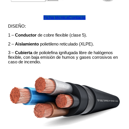
Ficha técnica
Contacta
DISEÑO:
1 –
Conductor
de cobre flexible (clase 5).
2 –
Aislamiento
polietileno reticulado (XLPE).
3 –
Cubierta
de poliolefina ignifugada libre de halógenos
flexible, con baja emisión de humos y gases corrosivos en
caso de incendio.