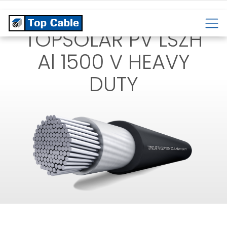
SOLAIRES
HAUTE
EN
TEMPÉRATURE
ALUMINIU
TOPSOLAR PV LSZH
Al 1500 V HEAVY
DUTY