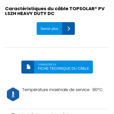
Caractéristiques du câble TOPSOLAR® PV
LSZH HEAVY DUTY DC
Savoir plus
CONSULTER LA
FICHE TECHNIQUE DU CÂBLE
Température maximale de service : 90ºC.