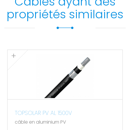
Câbles ayant des
propriétés similaires
TOPSOLAR PV AL 1500V
câble en aluminium PV