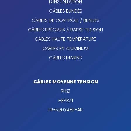
D'INSTALLATION
CÂBLES BLINDÉS
CÂBLES DE CONTRÔLE / BLINDÉS
CÂBLES SPÉCIAUX À BASSE TENSION
CÂBLES HAUTE TEMPÉRATURE
CÂBLES EN ALUMINIUM
CÂBLES MARINS
CÂBLES MOYENNE TENSION
RHZ1
HEPRZ1
FR-N20XA8E-AR