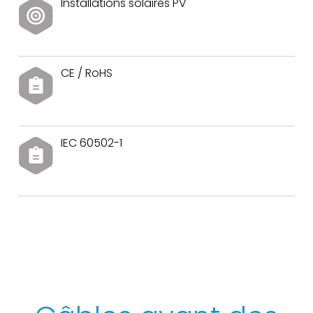
Installations solaires PV
CE / RoHS
IEC 60502-1