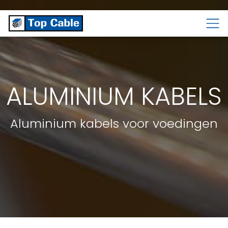
TEMPERATUUR
KABELS
KABELS
ALUMINIUM KABELS
Aluminium kabels voor voedingen