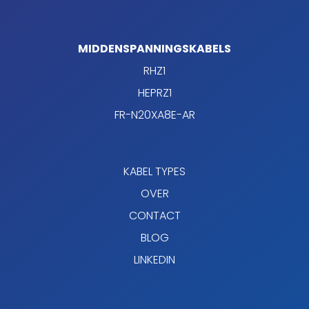
MIDDENSPANNINGSKABELS
RHZ1
HEPRZ1
FR-N20XA8E-AR
KABEL TYPES
OVER
CONTACT
BLOG
LINKEDIN