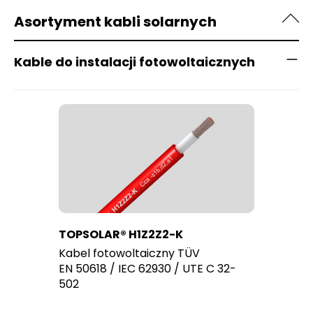
Asortyment kabli solarnych
Kable do instalacji fotowoltaicznych
TOPSOLAR® H1Z2Z2-K
Kabel fotowoltaiczny TÜV
EN 50618 / IEC 62930 / UTE C 32-
502