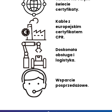
świecie
certyfikaty.
Kable z
europejskim
certyfikatem
CPR.
Doskonała
obsługa i
logistyka.
Wsparcie
posprzedażowe.