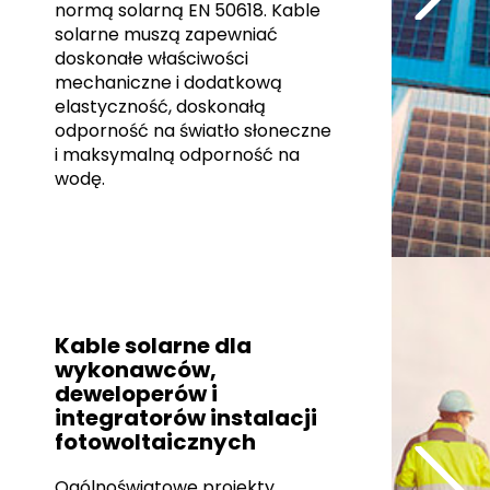
normą solarną EN 50618. Kable
solarne muszą zapewniać
doskonałe właściwości
mechaniczne i dodatkową
elastyczność, doskonałą
odporność na światło słoneczne
i maksymalną odporność na
wodę.
Kable solarne dla
wykonawców,
deweloperów i
integratorów instalacji
fotowoltaicznych
Ogólnoświatowe projekty