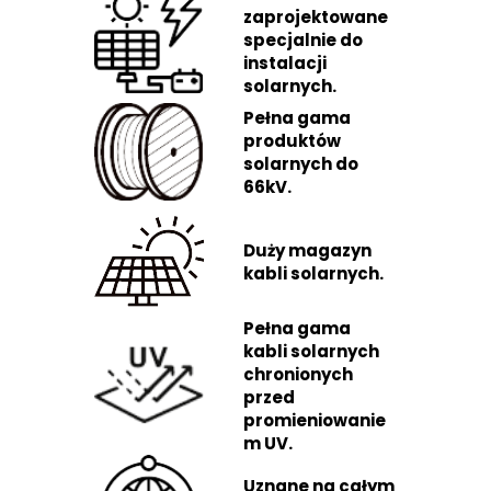
zaprojektowane
specjalnie do
instalacji
solarnych.
Pełna gama
produktów
solarnych do
66kV.
Duży magazyn
kabli solarnych.
Pełna gama
kabli solarnych
chronionych
przed
promieniowanie
m UV.
Uznane na całym