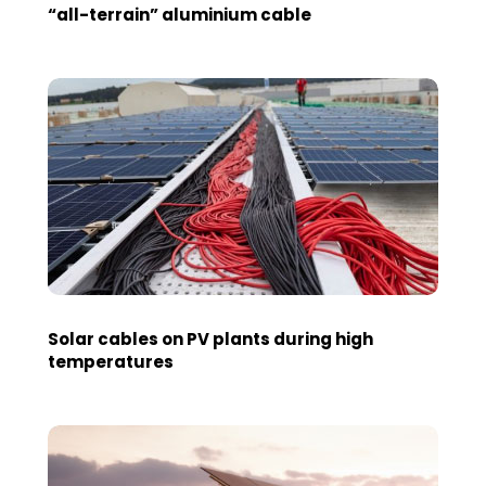
“all-terrain” aluminium cable
Solar cables on PV plants during high
temperatures