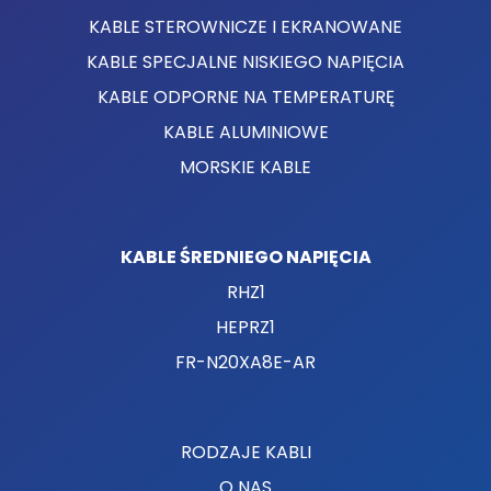
KABLE STEROWNICZE I EKRANOWANE
KABLE SPECJALNE NISKIEGO NAPIĘCIA
KABLE ODPORNE NA TEMPERATURĘ
KABLE ALUMINIOWE
MORSKIE KABLE
KABLE ŚREDNIEGO NAPIĘCIA
RHZ1
HEPRZ1
FR-N20XA8E-AR
RODZAJE KABLI
O NAS