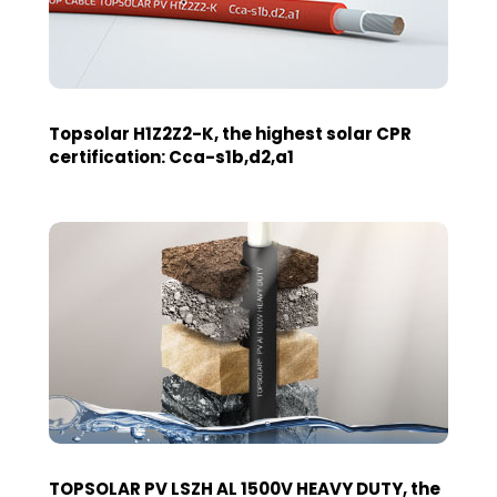
Topsolar H1Z2Z2-K, the highest solar CPR
certification: Cca-s1b,d2,a1
TOPSOLAR PV LSZH AL 1500V HEAVY DUTY, the