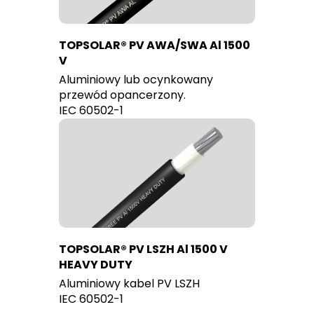
TOPSOLAR® PV AWA/SWA Al 1500
V
Aluminiowy lub ocynkowany
przewód opancerzony.
IEC 60502-1
TOPSOLAR® PV LSZH Al 1500 V
HEAVY DUTY
Aluminiowy kabel PV LSZH
IEC 60502-1