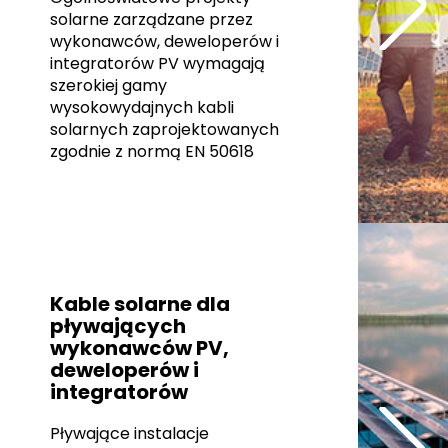
solarne zarządzane przez
wykonawców, deweloperów i
integratorów PV wymagają
szerokiej gamy
wysokowydajnych kabli
solarnych zaprojektowanych
zgodnie z normą EN 50618
Kable solarne dla
pływających
wykonawców PV,
deweloperów i
integratorów
Pływające instalacje