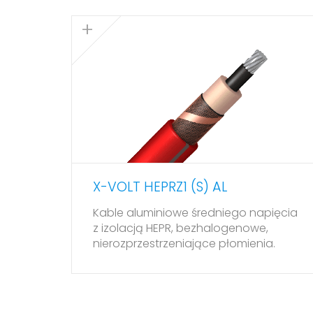
0:01
X-VOLT HEPRZ1 (S) AL
Kable aluminiowe średniego napięcia
z izolacją HEPR, bezhalogenowe,
nierozprzestrzeniające płomienia.