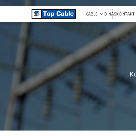
KABLE SOLARNE
KABLE
O NAS
KONTAKT
K