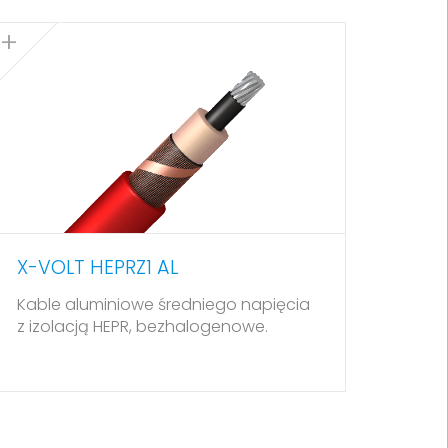
X-VOLT HEPRZ1 AL
Kable aluminiowe średniego napięcia
z izolacją HEPR, bezhalogenowe.