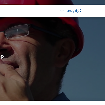
KABLE ALUMINIOWE
Języki
R.